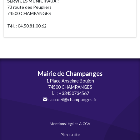
SERVICES MUNICIPAUX :
73 route des Peupliers
74500 CHAMPANGES
Tél. :
04.50.81.00.62
Mairie de Champanges
1 Place Anselme Boujon
74500 CHAMPANGES
:
+33450734567
:
accueil@champanges.fr
Mentions légales & CGV
Plan du site