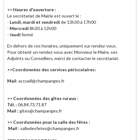
>> Heures d'ouverture :
Le secrétariat de Mairie est ouvert le :
-
Lundi, mardi et vendredi
de 13h30 à 17h00
-
Mercredi
8h30 à 12h00
-
Jeudi
fermé
En dehors de ces horaires, uniquement sur rendez-vous.
Pour obtenir un rendez-vous avec Monsieur le Maire, ses
Adjoints ou Conseillers, merci de contacter le secrétariat.
>>Coordonnées des services périscolaires:
Mail
: accueil@champanges.fr
>> Coordonnées des gîtes ruraux :
Tél. :
06.84.73.71.87
Mail :
gites@champanges.fr
>> Coordonnées pour la salle des fêtes :
Mail :
salledesfetes@champanges.fr