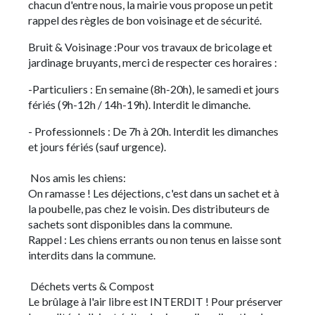
chacun d'entre nous, la mairie vous propose un petit
rappel des règles de bon voisinage et de sécurité.
Bruit & Voisinage :Pour vos travaux de bricolage et
jardinage bruyants, merci de respecter ces horaires :
-Particuliers : En semaine (8h-20h), le samedi et jours
fériés (9h-12h / 14h-19h). Interdit le dimanche.
- Professionnels : De 7h à 20h. Interdit les dimanches
et jours fériés (sauf urgence).
Nos amis les chiens:
On ramasse ! Les déjections, c'est dans un sachet et à
la poubelle, pas chez le voisin. Des distributeurs de
sachets sont disponibles dans la commune.
Rappel : Les chiens errants ou non tenus en laisse sont
interdits dans la commune.
Déchets verts & Compost
Le brûlage à l'air libre est INTERDIT ! Pour préserver