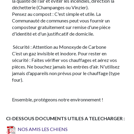
la qualité de l'air et éviter les incendies, direction la
déchetterie (Champanges ou Vinzier).
Pensez au compost : C'est simple et utile. La
Communauté de communes peut vous fournir un
composteur gratuitement sur remise d'une pièce
d'identité et d'un justificatif de domicile.
Sécurité : Attention au Monoxyde de Carbone
C’est un gaz invisible et inodore. Pour rester en
sécurité : Faites vérifier vos chauffages et aérez vos
pièces. Ne bouchez jamais les entrées d'air. N'utilisez
jamais d'appareils non prévus pour le chauffage (type
four).
Ensemble, protégeons notre environnement !
CI-DESSOUS DOCUMENTS UTILES A TELECHARGER :
NOS AMIS LES CHIENS