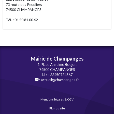
73 route des Peupliers
74500 CHAMPANGES
Tél. :
04.50.81.00.62
Mairie de Champanges
1 Place Anselme Boujon
74500 CHAMPANGES
:
+33450734567
:
accueil@champanges.fr
Mentions légales & CGV
Plan du site