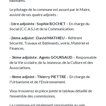
habitants.
Le pilotage de la commune est assuré par le Maire,
assisté de ses quatre adjoints :
-1ère adjointe : Sophie BOCHET
– En charge du
Social (C.C.A.S.) et de la Communication
.
-2ème adjoint : David MATHIEU
– Référent
Sécurité, Travaux et Bâtiments, voirie, Matériel et
Finances.
- 3ème adjointe : Agnès GOURSAUD
– Responsable
de la Vie scolaire, de la Jeunesse, de la Culture et des
Associations
.
- 4ème adjoint : Thierry PIETTRE
– En charge de
l'Urbanisme et de l'Environnement
.
Vous trouverez en pièce jointe le tableau détaillé de
l'ensemble des commissions.
La commune est également représentée au sein