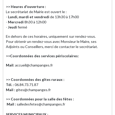
>> Heures d'ouverture :
Le secrétariat de Mairie est ouvert le :
-
Lundi, mardi et vendredi
de 13h30 à 17h00
-
Mercredi
8h30 à 12h00
-
Jeudi
fermé
En dehors de ces horaires, uniquement sur rendez-vous.
Pour obtenir un rendez-vous avec Monsieur le Maire, ses
Adjoints ou Conseillers, merci de contacter le secrétariat.
>>Coordonnées des services périscolaires:
Mail
: accueil@champanges.fr
>> Coordonnées des gîtes ruraux :
Tél. :
06.84.73.71.87
Mail :
gites@champanges.fr
>> Coordonnées pour la salle des fêtes :
Mail :
salledesfetes@champanges.fr
SERVICES MUNICIPAUX :