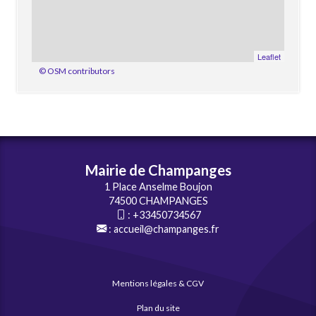
Leaflet
© OSM contributors
Mairie de Champanges
1 Place Anselme Boujon
74500 CHAMPANGES
:
+33450734567
:
accueil@champanges.fr
Mentions légales & CGV
Plan du site