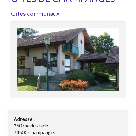
Gîtes communaux
Adresse :
250 rue du stade
74500 Champanges