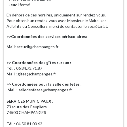
-
Jeudi
fermé
En dehors de ces horaires, uniquement sur rendez-vous.
Pour obtenir un rendez-vous avec Monsieur le Maire, ses
Adjoints ou Conseillers, merci de contacter le secrétariat.
>>Coordonnées des services périscolaires:
Mail
: accueil@champanges.fr
>> Coordonnées des gîtes ruraux :
Tél. :
06.84.73.71.87
Mail :
gites@champanges.fr
>> Coordonnées pour la salle des fêtes :
Mail :
salledesfetes@champanges.fr
SERVICES MUNICIPAUX :
73 route des Peupliers
74500 CHAMPANGES
Tél. :
04.50.81.00.62