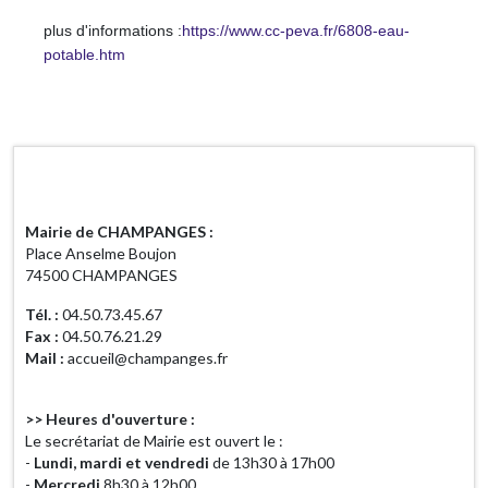
plus d'informations :
https://www.cc-peva.fr/6808-eau-
potable.htm
Horaires d'ouverture
Mairie de CHAMPANGES :
Place Anselme Boujon
74500 CHAMPANGES
Tél. :
04.50.73.45.67
Fax :
04.50.76.21.29
Mail :
accueil@champanges.fr
>> Heures d'ouverture :
Le secrétariat de Mairie est ouvert le :
-
Lundi, mardi et vendredi
de 13h30 à 17h00
-
Mercredi
8h30 à 12h00