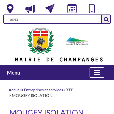
Menu
Accueil
>
Entreprises et services
>
BTP
> MOUGEY ISOLATION
MOUGEY ISOLATION