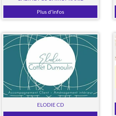
Plus d'infos
ELODIE CD