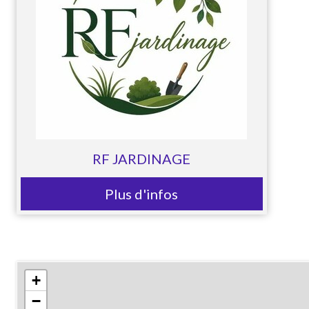
RF JARDINAGE
Plus d'infos
+
−