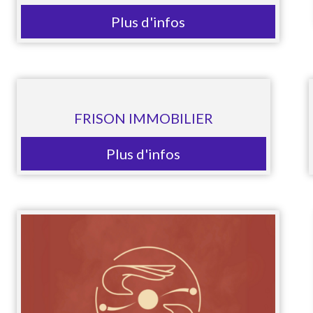
Plus d'infos
FRISON IMMOBILIER
Plus d'infos