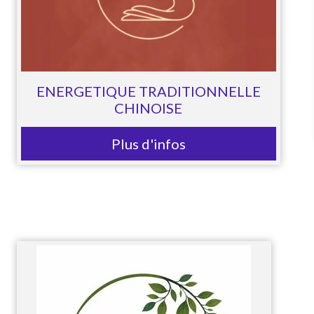
ENERGETIQUE TRADITIONNELLE
CHINOISE
Plus d'infos