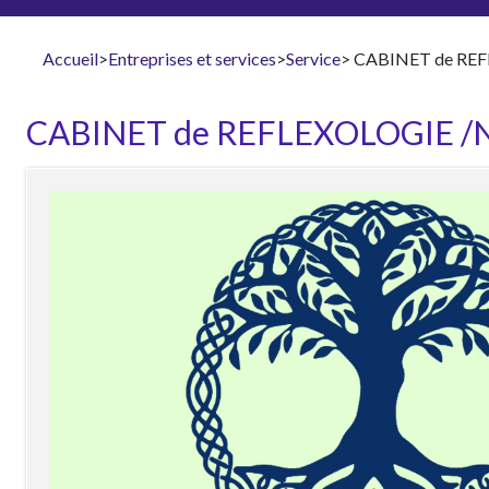
Accueil
>
Entreprises et services
>
Service
> CABINET de R
CABINET de REFLEXOLOGIE 