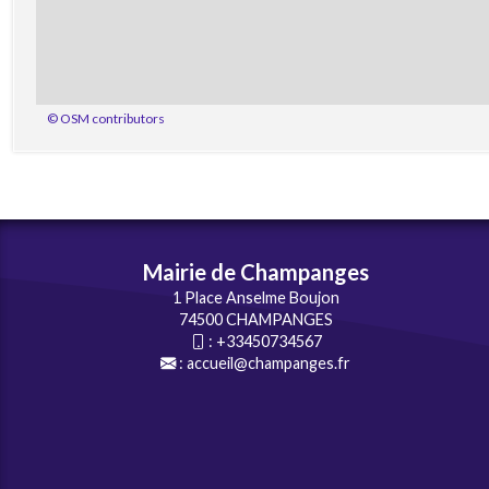
© OSM contributors
Mairie de Champanges
1 Place Anselme Boujon
74500 CHAMPANGES
:
+33450734567
:
accueil@champanges.fr