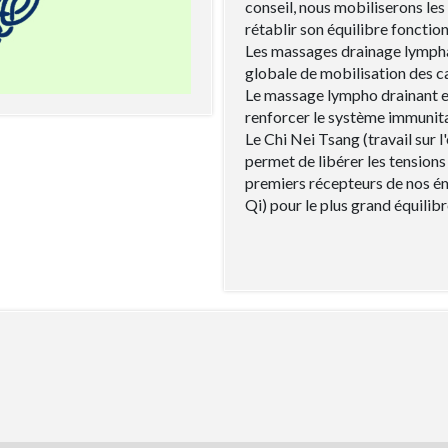
conseil, nous mobiliserons les 
rétablir son équilibre fonctio
Les massages drainage lympha
globale de mobilisation des c
Le massage lympho drainant est
renforcer le système immunit
Le Chi Nei Tsang (travail sur 
permet de libérer les tensions
premiers récepteurs de nos émo
Qi) pour le plus grand équilibr