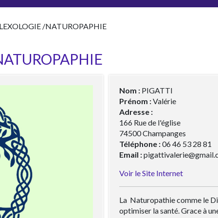
EFLEXOLOGIE /NATUROPAPHIE
/NATUROPAPHIE
Nom :
PIGATTI
Prénom :
Valérie
Adresse :
166 Rue de l'église
74500 Champanges
Téléphone :
06 46 53 28 81
Email :
pigattivalerie@gmail
Voir le Site Internet
La Naturopathie comme le Dien
optimiser la santé. Grace à une