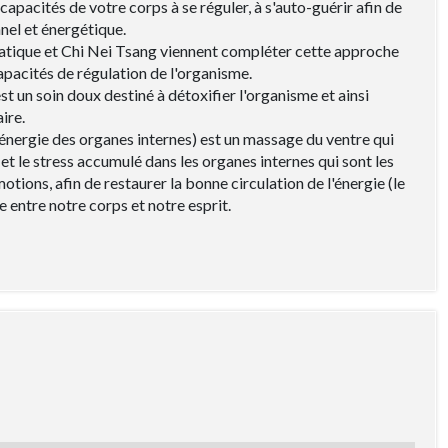
capacités de votre corps à se réguler, à s'auto-guérir afin de
nnel et énergétique.
tique et Chi Nei Tsang viennent compléter cette approche
apacités de régulation de l'organisme.
 un soin doux destiné à détoxifier l'organisme et ainsi
aire.
l'énergie des organes internes) est un massage du ventre qui
 et le stress accumulé dans les organes internes qui sont les
tions, afin de restaurer la bonne circulation de l'énergie (le
e entre notre corps et notre esprit.