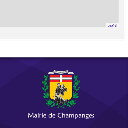
Leaflet