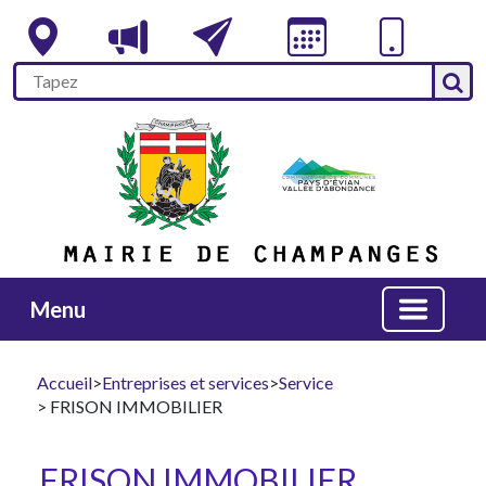
Menu
Accueil
>
Entreprises et services
>
Service
> FRISON IMMOBILIER
FRISON IMMOBILIER