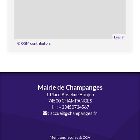
Leaflet
© OSM contributors
Mairie de Champanges
1 Place Anselme Boujon
74500 CHAMPANGES
:
+33450734567
:
accueil@champanges.fr
Mentions légales & CGV