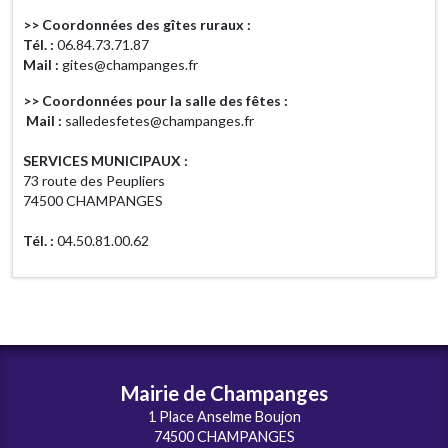
>> Coordonnées des gîtes ruraux :
Tél. :
06.84.73.71.87
Mail :
gites@champanges.fr
>> Coordonnées pour la salle des fêtes :
Mail :
salledesfetes@champanges.fr
SERVICES MUNICIPAUX :
73 route des Peupliers
74500 CHAMPANGES
Tél. :
04.50.81.00.62
Mairie de Champanges
1 Place Anselme Boujon
74500 CHAMPANGES