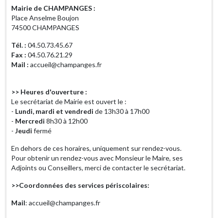
Mairie de CHAMPANGES :
Place Anselme Boujon
74500 CHAMPANGES
Tél. :
04.50.73.45.67
Fax :
04.50.76.21.29
Mail :
accueil@champanges.fr
>> Heures d'ouverture :
Le secrétariat de Mairie est ouvert le :
-
Lundi, mardi et vendredi
de 13h30 à 17h00
-
Mercredi
8h30 à 12h00
-
Jeudi
fermé
En dehors de ces horaires, uniquement sur rendez-vous.
Pour obtenir un rendez-vous avec Monsieur le Maire, ses
Adjoints ou Conseillers, merci de contacter le secrétariat.
>>Coordonnées des services périscolaires:
Mail
: accueil@champanges.fr