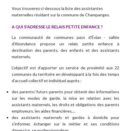
Vous trouverez ci-dessous la liste des assistantes
maternelles résidant sur la commune de Champanges.
A QUI S'ADRESSE LE RELAIS PETITE ENFANCE ?
La communauté de communes pays d'Évian - vallée
d'Abondance propose un relais petite enfance à
destination des parents, des enfants et des assistants
maternels.
L’objectif est d’apporter un service de proximité aux 22
communes du territoire en développant à la fois des temps
d’accueil collectif et individuel auprès :
des parents/ futurs parents pour obtenir des informations
sur les modes de garde, la mise en relation avec les
assistants maternels, les droits et obligations des parents
employeurs, les aides financières,…
des assistants maternels et gardes à domicile pour
s’informer, échanger sur le métier et ses conditions
d’exercice, se professionnaliser.