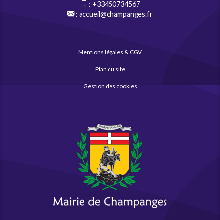
:
+33450734567
:
accueil@champanges.fr
Mentions légales & CGV
Plan du site
Gestion des cookies