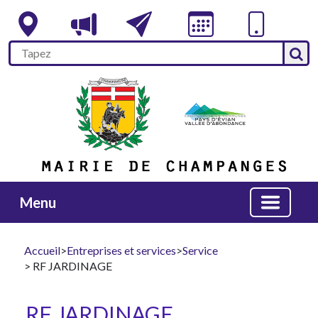
Menu
Accueil
>
Entreprises et services
>
Service
> RF JARDINAGE
RF JARDINAGE