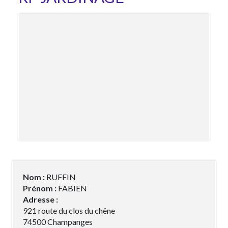
Nom :
RUFFIN
Prénom :
FABIEN
Adresse :
921 route du clos du chêne
74500 Champanges