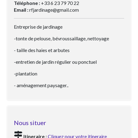
Téléphone :
+33 6 23 79 70 22
Email :
rfjardinage@gmail.com
Entreprise de jardinage
-tonte de pelouse, bévroussaillage, nettoyage
- taille des haies et arbutes
-entretien de jardin régulier ou ponctuel
-plantation
- aménagement paysager..
Nous situer
Itineraire :
Cliquez pour votre itineraire