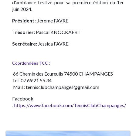
d'ambiance festive pour sa première édition du 1er
juin 2024.
Président :
Jérome FAVRE
Trésorier:
Pascal KNOCKAERT
Secrétaire:
Jessica FAVRE
Coordonnées TCC :
66 Chemin des Ecureuils 74500 CHAMPANGES
Tel :07 69 21 55 34
Mail : tennisclubchampanges@gmail.com
Facebook
:
https://www.facebook.com/TennisClubChampanges/