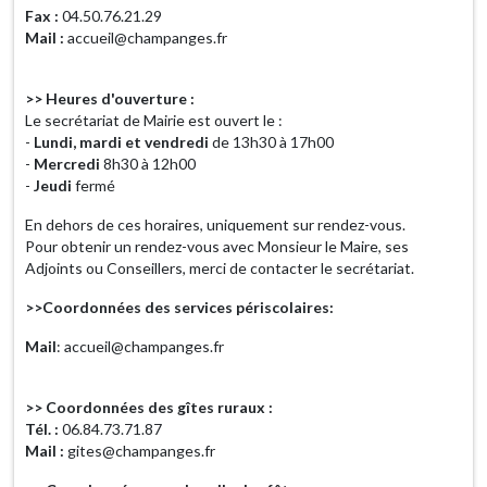
Fax :
04.50.76.21.29
Mail :
accueil@champanges.fr
>> Heures d'ouverture :
Le secrétariat de Mairie est ouvert le :
-
Lundi, mardi et vendredi
de 13h30 à 17h00
-
Mercredi
8h30 à 12h00
-
Jeudi
fermé
En dehors de ces horaires, uniquement sur rendez-vous.
Pour obtenir un rendez-vous avec Monsieur le Maire, ses
Adjoints ou Conseillers, merci de contacter le secrétariat.
>>Coordonnées des services périscolaires:
Mail
: accueil@champanges.fr
>> Coordonnées des gîtes ruraux :
Tél. :
06.84.73.71.87
Mail :
gites@champanges.fr