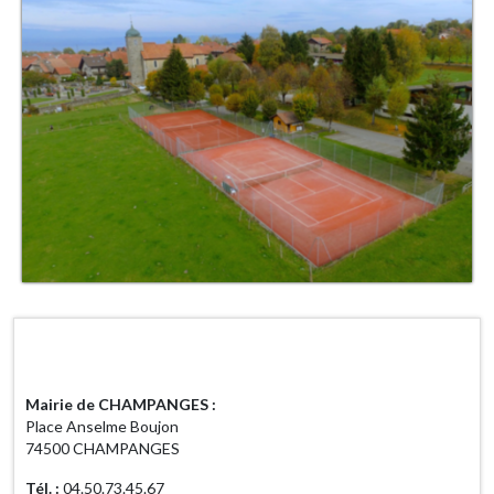
Horaires d'ouverture
Mairie de CHAMPANGES :
Place Anselme Boujon
74500 CHAMPANGES
Tél. :
04.50.73.45.67