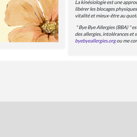
La kinésiologie est une approc
libérer les blocages physiques
vitalité et mieux-être au quoti
" Bye Bye Allergies (BBA) " es
des allergies, intolérances et 
byebyeallergies.org
ou me con