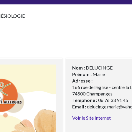
NÉSIOLOGIE
Nom :
DELUCINGE
Prénom :
Marie
Adresse :
166 rue de l'église - centre la
74500 Champanges
Téléphone :
06 76 33 91 45
Email :
delucinge.marie@yaho
Voir le Site Internet