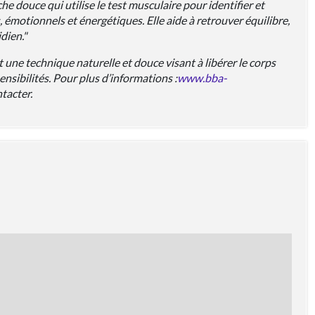
he douce qui utilise le test musculaire pour identifier et
, émotionnels et énergétiques. Elle aide à retrouver équilibre,
dien."
t une technique naturelle et douce visant à libérer le corps
sensibilités. Pour plus d’informations :
www.bba-
tacter.