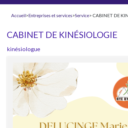
Accueil
>
Entreprises et services
>
Service
> CABINET DE KI
CABINET DE KINÉSIOLOGIE
kinésiologue