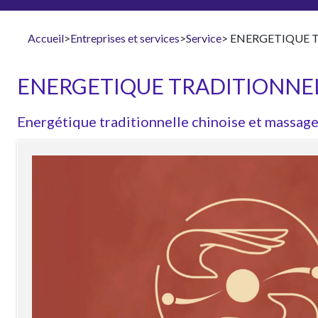
Accueil
>
Entreprises et services
>
Service
> ENERGETIQUE 
ENERGETIQUE TRADITIONNEL
Energétique traditionnelle chinoise et massag