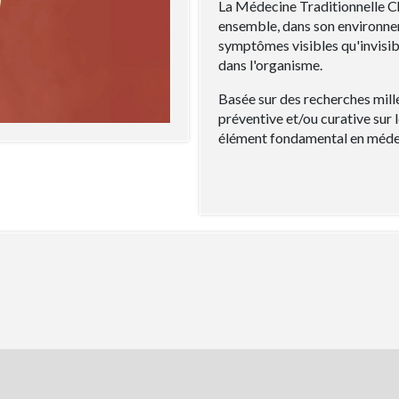
La Médecine Traditionnelle C
ensemble, dans son environne
symptômes visibles qu'invisibles
dans l'organisme.
Basée sur des recherches millé
préventive et/ou curative sur l
élément fondamental en médec