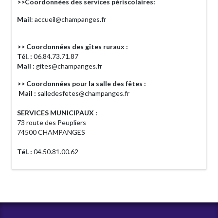
>>Coordonnées des services périscolaires:
Mail
: accueil@champanges.fr
>> Coordonnées des gîtes ruraux :
Tél. :
06.84.73.71.87
Mail :
gites@champanges.fr
>> Coordonnées pour la salle des fêtes :
Mail :
salledesfetes@champanges.fr
SERVICES MUNICIPAUX :
73 route des Peupliers
74500 CHAMPANGES
Tél. :
04.50.81.00.62