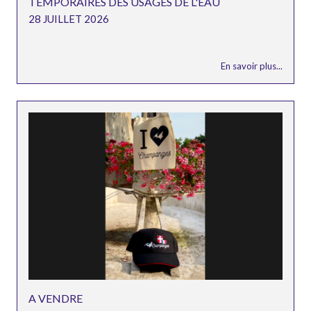
TEMPORAIRES DES USAGES DE L'EAU
28 JUILLET 2026
En savoir plus...
A VENDRE