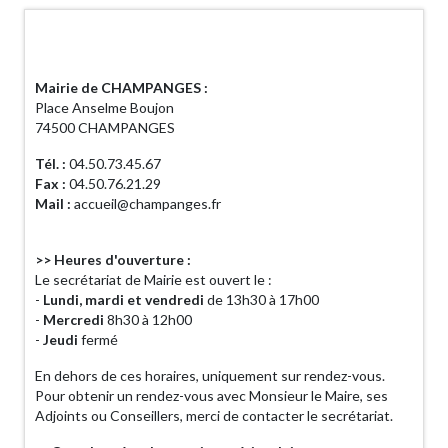
Horaires d'ouverture
Mairie de CHAMPANGES :
Place Anselme Boujon
74500 CHAMPANGES
Tél. :
04.50.73.45.67
Fax :
04.50.76.21.29
Mail :
accueil@champanges.fr
>> Heures d'ouverture :
Le secrétariat de Mairie est ouvert le :
-
Lundi, mardi et vendredi
de 13h30 à 17h00
-
Mercredi
8h30 à 12h00
-
Jeudi
fermé
En dehors de ces horaires, uniquement sur rendez-vous.
Pour obtenir un rendez-vous avec Monsieur le Maire, ses
Adjoints ou Conseillers, merci de contacter le secrétariat.