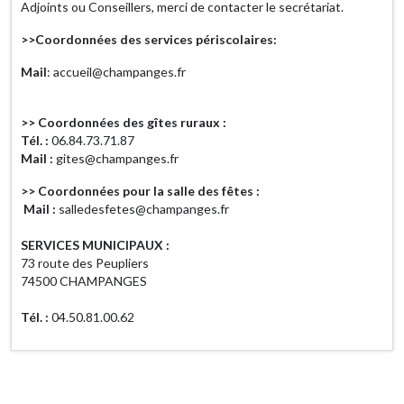
Adjoints ou Conseillers, merci de contacter le secrétariat.
>>Coordonnées des services périscolaires:
Mail
: accueil@champanges.fr
>> Coordonnées des gîtes ruraux :
Tél. :
06.84.73.71.87
Mail :
gites@champanges.fr
>> Coordonnées pour la salle des fêtes :
Mail :
salledesfetes@champanges.fr
SERVICES MUNICIPAUX :
73 route des Peupliers
74500 CHAMPANGES
Tél. :
04.50.81.00.62