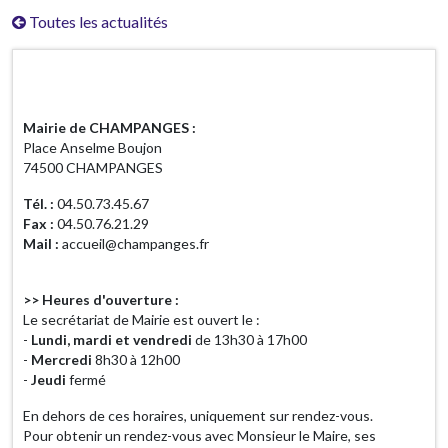
Toutes les actualités
Horaires d'ouverture
Mairie de CHAMPANGES :
Place Anselme Boujon
74500 CHAMPANGES
Tél. :
04.50.73.45.67
Fax :
04.50.76.21.29
Mail :
accueil@champanges.fr
>> Heures d'ouverture :
Le secrétariat de Mairie est ouvert le :
-
Lundi, mardi et vendredi
de 13h30 à 17h00
-
Mercredi
8h30 à 12h00
-
Jeudi
fermé
En dehors de ces horaires, uniquement sur rendez-vous.
Pour obtenir un rendez-vous avec Monsieur le Maire, ses