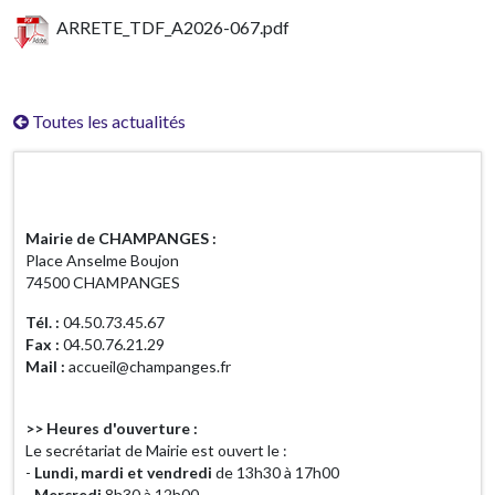
ARRETE_TDF_A2026-067.pdf
Toutes les actualités
Horaires d'ouverture
Mairie de CHAMPANGES :
Place Anselme Boujon
74500 CHAMPANGES
Tél. :
04.50.73.45.67
Fax :
04.50.76.21.29
Mail :
accueil@champanges.fr
>> Heures d'ouverture :
Le secrétariat de Mairie est ouvert le :
-
Lundi, mardi et vendredi
de 13h30 à 17h00
-
Mercredi
8h30 à 12h00