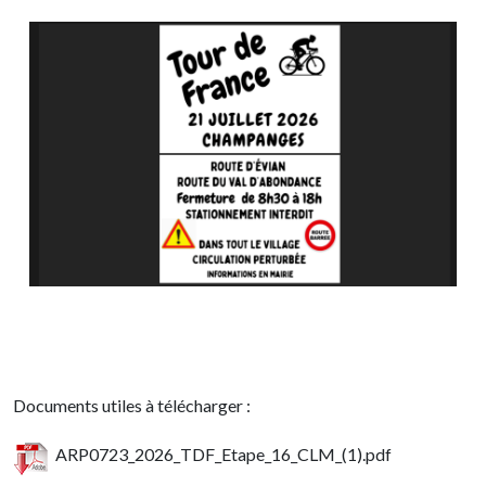
Documents utiles à télécharger :
ARP0723_2026_TDF_Etape_16_CLM_(1).pdf