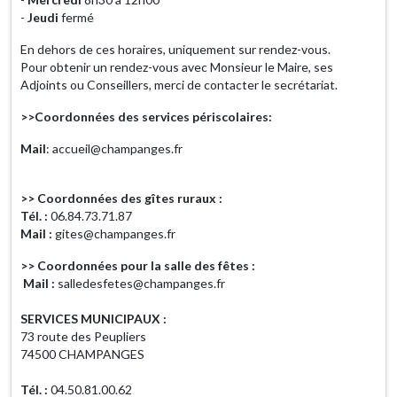
-
Jeudi
fermé
En dehors de ces horaires, uniquement sur rendez-vous.
Pour obtenir un rendez-vous avec Monsieur le Maire, ses
Adjoints ou Conseillers, merci de contacter le secrétariat.
>>Coordonnées des services périscolaires:
Mail
: accueil@champanges.fr
>> Coordonnées des gîtes ruraux :
Tél. :
06.84.73.71.87
Mail :
gites@champanges.fr
>> Coordonnées pour la salle des fêtes :
Mail :
salledesfetes@champanges.fr
SERVICES MUNICIPAUX :
73 route des Peupliers
74500 CHAMPANGES
Tél. :
04.50.81.00.62