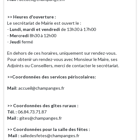
>> Heures d'ouverture :
Le secrétariat de Mairie est ouvert le :
-
Lundi, mardi et vendredi
de 13h30 à 17h00
-
Mercredi
8h30 à 12h00
-
Jeudi
fermé
En dehors de ces horaires, uniquement sur rendez-vous.
Pour obtenir un rendez-vous avec Monsieur le Maire, ses
Adjoints ou Conseillers, merci de contacter le secrétariat.
>>Coordonnées des services périscolaires:
Mail
: accueil@champanges.fr
>> Coordonnées des gîtes ruraux :
Tél. :
06.84.73.71.87
Mail :
gites@champanges.fr
>> Coordonnées pour la salle des fêtes :
Mail :
salledesfetes@champanges.fr