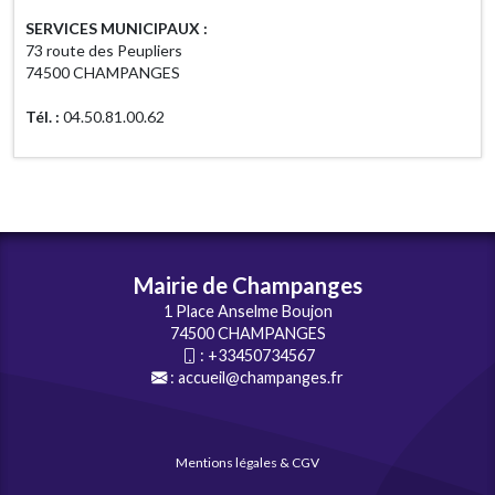
SERVICES MUNICIPAUX :
73 route des Peupliers
74500 CHAMPANGES
Tél. :
04.50.81.00.62
Mairie de Champanges
1 Place Anselme Boujon
74500 CHAMPANGES
:
+33450734567
:
accueil@champanges.fr
Mentions légales & CGV