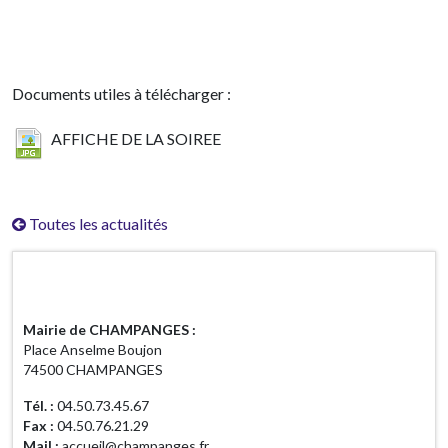
Documents utiles à télécharger :
AFFICHE DE LA SOIREE
Toutes les actualités
Horaires d'ouverture
Mairie de CHAMPANGES :
Place Anselme Boujon
74500 CHAMPANGES
Tél. :
04.50.73.45.67
Fax :
04.50.76.21.29
Mail :
accueil@champanges.fr