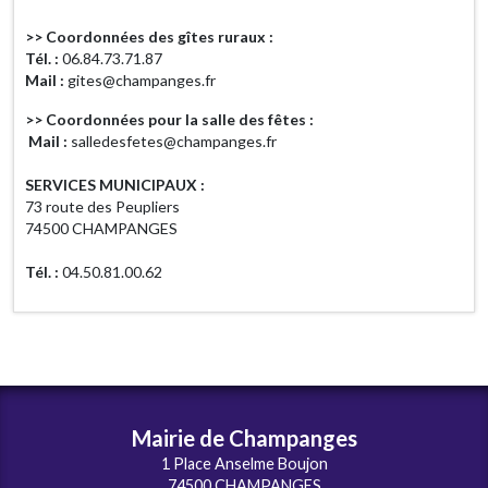
>> Coordonnées des gîtes ruraux :
Tél. :
06.84.73.71.87
Mail :
gites@champanges.fr
>> Coordonnées pour la salle des fêtes :
Mail :
salledesfetes@champanges.fr
SERVICES MUNICIPAUX :
73 route des Peupliers
74500 CHAMPANGES
Tél. :
04.50.81.00.62
Mairie de Champanges
1 Place Anselme Boujon
74500 CHAMPANGES