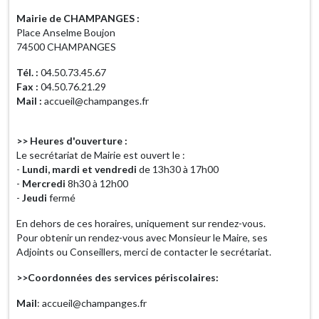
Mairie de CHAMPANGES :
Place Anselme Boujon
74500 CHAMPANGES
Tél. :
04.50.73.45.67
Fax :
04.50.76.21.29
Mail :
accueil@champanges.fr
>> Heures d'ouverture :
Le secrétariat de Mairie est ouvert le :
-
Lundi, mardi et vendredi
de 13h30 à 17h00
-
Mercredi
8h30 à 12h00
-
Jeudi
fermé
En dehors de ces horaires, uniquement sur rendez-vous.
Pour obtenir un rendez-vous avec Monsieur le Maire, ses
Adjoints ou Conseillers, merci de contacter le secrétariat.
>>Coordonnées des services périscolaires:
Mail
: accueil@champanges.fr