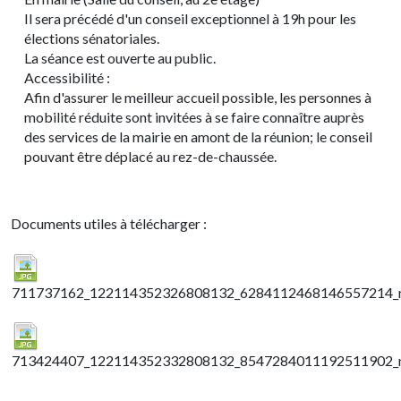
Il sera précédé d'un conseil exceptionnel à 19h pour les
élections sénatoriales.
La séance est ouverte au public.
Accessibilité :
Afin d'assurer le meilleur accueil possible, les personnes à
mobilité réduite sont invitées à se faire connaître auprès
des services de la mairie en amont de la réunion; le conseil
pouvant être déplacé au rez-de-chaussée.
Documents utiles à télécharger :
711737162_122114352326808132_6284112468146557214_n
713424407_122114352332808132_8547284011192511902_n