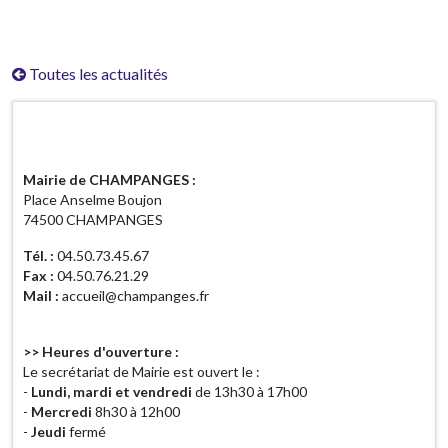
Toutes les actualités
Horaires d'ouverture
Mairie de CHAMPANGES :
Place Anselme Boujon
74500 CHAMPANGES
Tél. :
04.50.73.45.67
Fax :
04.50.76.21.29
Mail :
accueil@champanges.fr
>> Heures d'ouverture :
Le secrétariat de Mairie est ouvert le :
-
Lundi, mardi et vendredi
de 13h30 à 17h00
-
Mercredi
8h30 à 12h00
-
Jeudi
fermé