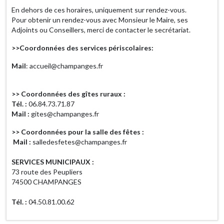
En dehors de ces horaires, uniquement sur rendez-vous.
Pour obtenir un rendez-vous avec Monsieur le Maire, ses
Adjoints ou Conseillers, merci de contacter le secrétariat.
>>Coordonnées des services périscolaires:
Mail
: accueil@champanges.fr
>> Coordonnées des gîtes ruraux :
Tél. :
06.84.73.71.87
Mail :
gites@champanges.fr
>> Coordonnées pour la salle des fêtes :
Mail :
salledesfetes@champanges.fr
SERVICES MUNICIPAUX :
73 route des Peupliers
74500 CHAMPANGES
Tél. :
04.50.81.00.62