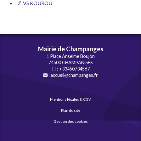
VS KOUROU
Mairie de Champanges
1 Place Anselme Boujon
74500 CHAMPANGES
:
+33450734567
:
accueil@champanges.fr
Mentions légales & CGV
Plan du site
Gestion des cookies