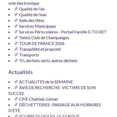
voie électronique
Qualité de l'air
Qualité de l'eau
Salle des fêtes
Services Municipaux
Services Périscolaires - Portail Famille E-TICKET
Tennis Club de Champanges
TOUR DE FRANCE 2026
Tranquillité et propreté
Transports
Tri, déchets verts, autres déchets
Actualités
ACTUALITES de la SEMAINE
AVIS DE RECHERCHE- VICTIME DE SON
SUCCES
CPIE Chablais-Léman
DÉCHETTERIES : PASSAGE AUX HORAIRES
D'ÉTÉ
ECLIPSE DU SOLEIL LE 12 AOUT