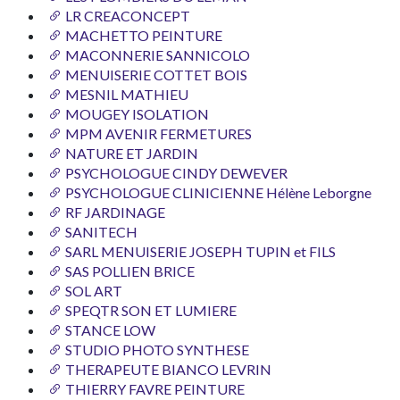
LR CREACONCEPT
MACHETTO PEINTURE
MACONNERIE SANNICOLO
MENUISERIE COTTET BOIS
MESNIL MATHIEU
MOUGEY ISOLATION
MPM AVENIR FERMETURES
NATURE ET JARDIN
PSYCHOLOGUE CINDY DEWEVER
PSYCHOLOGUE CLINICIENNE Hélène Leborgne
RF JARDINAGE
SANITECH
SARL MENUISERIE JOSEPH TUPIN et FILS
SAS POLLIEN BRICE
SOL ART
SPEQTR SON ET LUMIERE
STANCE LOW
STUDIO PHOTO SYNTHESE
THERAPEUTE BIANCO LEVRIN
THIERRY FAVRE PEINTURE