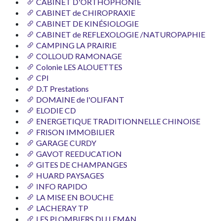
CABINET D'ORTHOPHONIE
CABINET de CHIROPRAXIE
CABINET DE KINÉSIOLOGIE
CABINET de REFLEXOLOGIE /NATUROPAPHIE
CAMPING LA PRAIRIE
COLLOUD RAMONAGE
Colonie LES ALOUETTES
CPI
D.T Prestations
DOMAINE de l'OLIFANT
ELODIE CD
ENERGETIQUE TRADITIONNELLE CHINOISE
FRISON IMMOBILIER
GARAGE CURDY
GAVOT REEDUCATION
GITES DE CHAMPANGES
HUARD PAYSAGES
INFO RAPIDO
LA MISE EN BOUCHE
LACHERAY TP
LES PLOMBIERS DU LEMAN