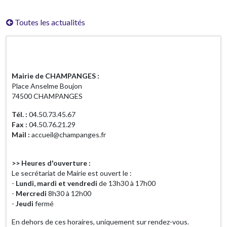
Toutes les actualités
Horaires d'ouverture
Mairie de CHAMPANGES :
Place Anselme Boujon
74500 CHAMPANGES
Tél. :
04.50.73.45.67
Fax :
04.50.76.21.29
Mail :
accueil@champanges.fr
>> Heures d'ouverture :
Le secrétariat de Mairie est ouvert le :
-
Lundi, mardi et vendredi
de 13h30 à 17h00
-
Mercredi
8h30 à 12h00
-
Jeudi
fermé
En dehors de ces horaires, uniquement sur rendez-vous.