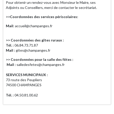
Pour obtenir un rendez-vous avec Monsieur le Maire, ses
Adjoints ou Conseillers, merci de contacter le secrétariat.
>>Coordonnées des services périscolaires:
Mail
: accueil@champanges.fr
>> Coordonnées des gîtes ruraux :
Tél. :
06.84.73.71.87
Mail :
gites@champanges.fr
>> Coordonnées pour la salle des fêtes :
Mail :
salledesfetes@champanges.fr
SERVICES MUNICIPAUX :
73 route des Peupliers
74500 CHAMPANGES
Tél. :
04.50.81.00.62