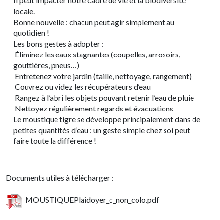
Il peut impacter notre cadre de vie et la biodiversité
locale.
Bonne nouvelle : chacun peut agir simplement au
quotidien !
Les bons gestes à adopter :
Éliminez les eaux stagnantes (coupelles, arrosoirs,
gouttières, pneus…)
Entretenez votre jardin (taille, nettoyage, rangement)
Couvrez ou videz les récupérateurs d’eau
Rangez à l’abri les objets pouvant retenir l’eau de pluie
Nettoyez régulièrement regards et évacuations
Le moustique tigre se développe principalement dans de
petites quantités d’eau : un geste simple chez soi peut
faire toute la différence !
Documents utiles à télécharger :
MOUSTIQUEPlaidoyer_c_non_colo.pdf