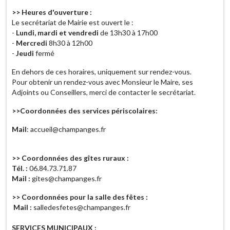
>> Heures d'ouverture :
Le secrétariat de Mairie est ouvert le :
-
Lundi, mardi et vendredi
de 13h30 à 17h00
-
Mercredi
8h30 à 12h00
-
Jeudi
fermé
En dehors de ces horaires, uniquement sur rendez-vous.
Pour obtenir un rendez-vous avec Monsieur le Maire, ses
Adjoints ou Conseillers, merci de contacter le secrétariat.
>>Coordonnées des services périscolaires:
Mail
: accueil@champanges.fr
>> Coordonnées des gîtes ruraux :
Tél. :
06.84.73.71.87
Mail :
gites@champanges.fr
>> Coordonnées pour la salle des fêtes :
Mail :
salledesfetes@champanges.fr
SERVICES MUNICIPAUX :