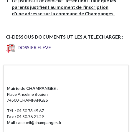
Le justificatif de domicile :
attention il faut que les
parents justifient au moment de l'inscription
d'une adresse sur la commune de Champanges.
CI-DESSOUS DOCUMENTS UTILES A TELECHARGER :
DOSSIER ELEVE
Horaires d'ouverture
Mairie de CHAMPANGES :
Place Anselme Boujon
74500 CHAMPANGES
Tél. :
04.50.73.45.67
Fax :
04.50.76.21.29
Mail :
accueil@champanges.fr