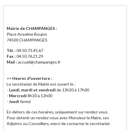
Horaires d'ouverture
Mairie de CHAMPANGES :
Place Anselme Boujon
74500 CHAMPANGES
Tél. :
04.50.73.45.67
Fax :
04.50.76.21.29
Mail :
accueil@champanges.fr
>> Heures d'ouverture :
Le secrétariat de Mairie est ouvert le :
-
Lundi, mardi et vendredi
de 13h30 à 17h00
-
Mercredi
8h30 à 12h00
-
Jeudi
fermé
En dehors de ces horaires, uniquement sur rendez-vous.
Pour obtenir un rendez-vous avec Monsieur le Maire, ses
Adjoints ou Conseillers, merci de contacter le secrétariat.