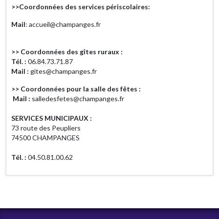
>>Coordonnées des services périscolaires:
Mail
: accueil@champanges.fr
>> Coordonnées des gîtes ruraux :
Tél. :
06.84.73.71.87
Mail :
gites@champanges.fr
>> Coordonnées pour la salle des fêtes :
Mail :
salledesfetes@champanges.fr
SERVICES MUNICIPAUX :
73 route des Peupliers
74500 CHAMPANGES
Tél. :
04.50.81.00.62