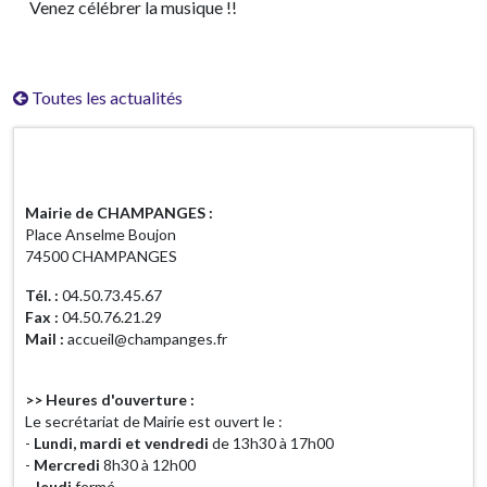
Venez célébrer la musique !!
Toutes les actualités
Horaires d'ouverture
Mairie de CHAMPANGES :
Place Anselme Boujon
74500 CHAMPANGES
Tél. :
04.50.73.45.67
Fax :
04.50.76.21.29
Mail :
accueil@champanges.fr
>> Heures d'ouverture :
Le secrétariat de Mairie est ouvert le :
-
Lundi, mardi et vendredi
de 13h30 à 17h00
-
Mercredi
8h30 à 12h00
-
Jeudi
fermé