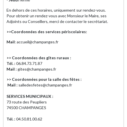
En dehors de ces horaires, uniquement sur rendez-vous.
Pour obtenir un rendez-vous avec Monsieur le Maire, ses
Adjoints ou Conseillers, merci de contacter le secrétariat.
>>Coordonnées des services périscolaires:
Mail
: accueil@champanges.fr
>> Coordonnées des gîtes ruraux :
Tél. :
06.84.73.71.87
Mail :
gites@champanges.fr
>> Coordonnées pour la salle des fêtes :
Mail :
salledesfetes@champanges.fr
SERVICES MUNICIPAUX :
73 route des Peupliers
74500 CHAMPANGES
Tél. :
04.50.81.00.62