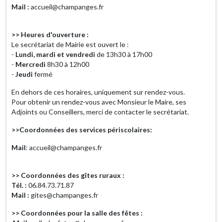
Mail :
accueil@champanges.fr
>> Heures d'ouverture :
Le secrétariat de Mairie est ouvert le :
-
Lundi, mardi et vendredi
de 13h30 à 17h00
-
Mercredi
8h30 à 12h00
-
Jeudi
fermé
En dehors de ces horaires, uniquement sur rendez-vous.
Pour obtenir un rendez-vous avec Monsieur le Maire, ses
Adjoints ou Conseillers, merci de contacter le secrétariat.
>>Coordonnées des services périscolaires:
Mail
: accueil@champanges.fr
>> Coordonnées des gîtes ruraux :
Tél. :
06.84.73.71.87
Mail :
gites@champanges.fr
>> Coordonnées pour la salle des fêtes :