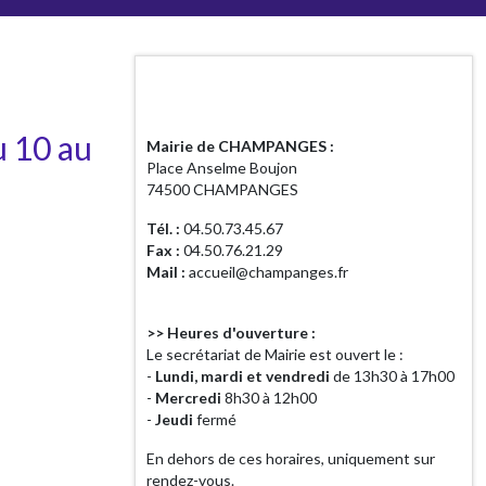
Horaires d'ouverture
 10 au
Mairie de CHAMPANGES :
Place Anselme Boujon
74500 CHAMPANGES
Tél. :
04.50.73.45.67
Fax :
04.50.76.21.29
Mail :
accueil@champanges.fr
>> Heures d'ouverture :
Le secrétariat de Mairie est ouvert le :
-
Lundi, mardi et vendredi
de 13h30 à 17h00
-
Mercredi
8h30 à 12h00
-
Jeudi
fermé
En dehors de ces horaires, uniquement sur
rendez-vous.