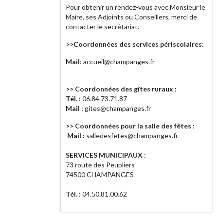
Pour obtenir un rendez-vous avec Monsieur le
Maire, ses Adjoints ou Conseillers, merci de
contacter le secrétariat.
>>Coordonnées des services périscolaires:
Mail
: accueil@champanges.fr
>> Coordonnées des gîtes ruraux :
Tél. :
06.84.73.71.87
Mail :
gites@champanges.fr
>> Coordonnées pour la salle des fêtes :
Mail :
salledesfetes@champanges.fr
SERVICES MUNICIPAUX :
73 route des Peupliers
74500 CHAMPANGES
Tél. :
04.50.81.00.62