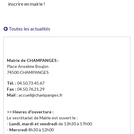
inscrire en mairie !
Toutes les actualités
Horaires d'ouverture
Mairie de CHAMPANGES :
Place Anselme Boujon
74500 CHAMPANGES
Tél. :
04.50.73.45.67
Fax :
04.50.76.21.29
Mail :
accueil@champanges.fr
>> Heures d'ouverture :
Le secrétariat de Mairie est ouvert le :
-
Lundi, mardi et vendredi
de 13h30 à 17h00
-
Mercredi
8h30 à 12h00