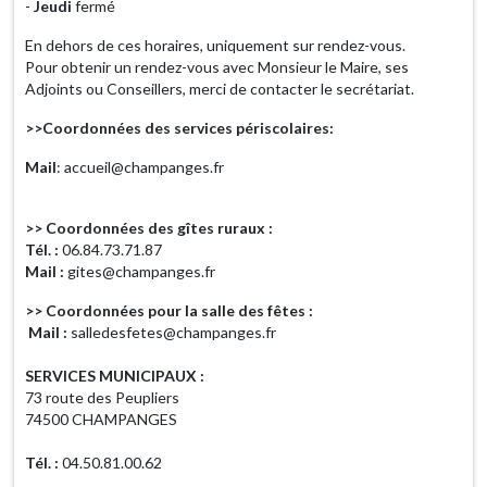
-
Jeudi
fermé
En dehors de ces horaires, uniquement sur rendez-vous.
Pour obtenir un rendez-vous avec Monsieur le Maire, ses
Adjoints ou Conseillers, merci de contacter le secrétariat.
>>Coordonnées des services périscolaires:
Mail
: accueil@champanges.fr
>> Coordonnées des gîtes ruraux :
Tél. :
06.84.73.71.87
Mail :
gites@champanges.fr
>> Coordonnées pour la salle des fêtes :
Mail :
salledesfetes@champanges.fr
SERVICES MUNICIPAUX :
73 route des Peupliers
74500 CHAMPANGES
Tél. :
04.50.81.00.62