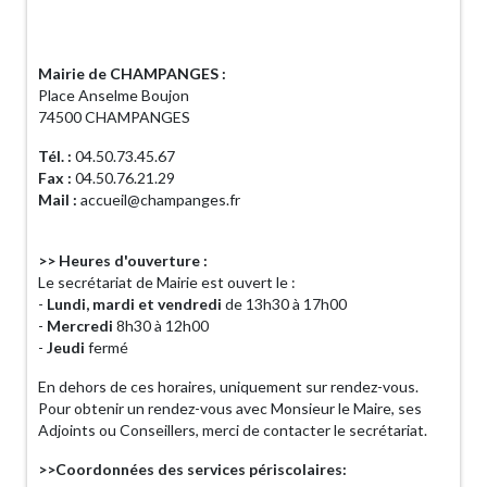
Horaires d'ouverture
Mairie de CHAMPANGES :
Place Anselme Boujon
74500 CHAMPANGES
Tél. :
04.50.73.45.67
Fax :
04.50.76.21.29
Mail :
accueil@champanges.fr
>> Heures d'ouverture :
Le secrétariat de Mairie est ouvert le :
-
Lundi, mardi et vendredi
de 13h30 à 17h00
-
Mercredi
8h30 à 12h00
-
Jeudi
fermé
En dehors de ces horaires, uniquement sur rendez-vous.
Pour obtenir un rendez-vous avec Monsieur le Maire, ses
Adjoints ou Conseillers, merci de contacter le secrétariat.
>>Coordonnées des services périscolaires: