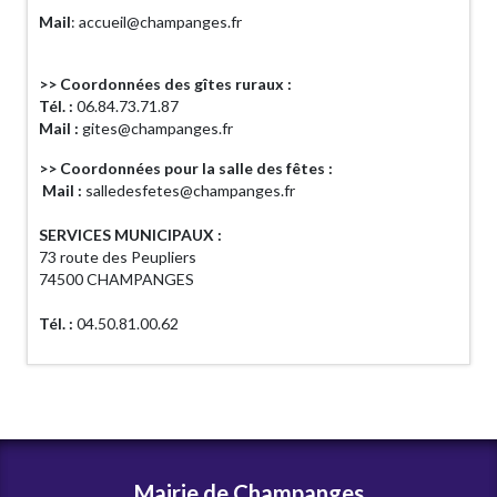
Mail
: accueil@champanges.fr
>> Coordonnées des gîtes ruraux :
Tél. :
06.84.73.71.87
Mail :
gites@champanges.fr
>> Coordonnées pour la salle des fêtes :
Mail :
salledesfetes@champanges.fr
SERVICES MUNICIPAUX :
73 route des Peupliers
74500 CHAMPANGES
Tél. :
04.50.81.00.62
Mairie de Champanges