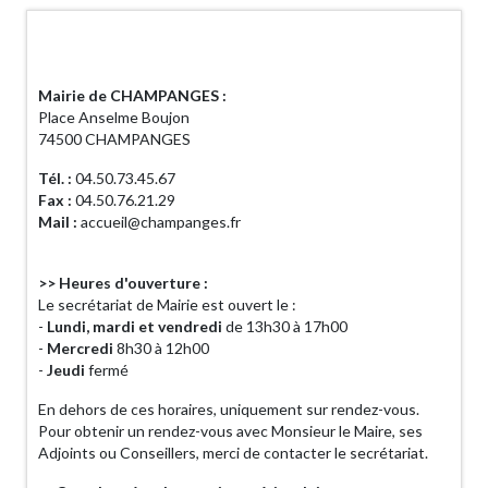
Horaires d'ouverture
Mairie de CHAMPANGES :
Place Anselme Boujon
74500 CHAMPANGES
Tél. :
04.50.73.45.67
Fax :
04.50.76.21.29
Mail :
accueil@champanges.fr
>> Heures d'ouverture :
Le secrétariat de Mairie est ouvert le :
-
Lundi, mardi et vendredi
de 13h30 à 17h00
-
Mercredi
8h30 à 12h00
-
Jeudi
fermé
En dehors de ces horaires, uniquement sur rendez-vous.
Pour obtenir un rendez-vous avec Monsieur le Maire, ses
Adjoints ou Conseillers, merci de contacter le secrétariat.