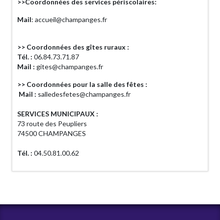
>>Coordonnées des services périscolaires:
Mail
: accueil@champanges.fr
>> Coordonnées des gîtes ruraux :
Tél. :
06.84.73.71.87
Mail :
gites@champanges.fr
>> Coordonnées pour la salle des fêtes :
Mail :
salledesfetes@champanges.fr
SERVICES MUNICIPAUX :
73 route des Peupliers
74500 CHAMPANGES
Tél. :
04.50.81.00.62