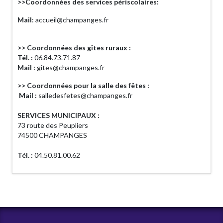
>>Coordonnées des services périscolaires:
Mail
: accueil@champanges.fr
>> Coordonnées des gîtes ruraux :
Tél. :
06.84.73.71.87
Mail :
gites@champanges.fr
>> Coordonnées pour la salle des fêtes :
Mail :
salledesfetes@champanges.fr
SERVICES MUNICIPAUX :
73 route des Peupliers
74500 CHAMPANGES
Tél. :
04.50.81.00.62