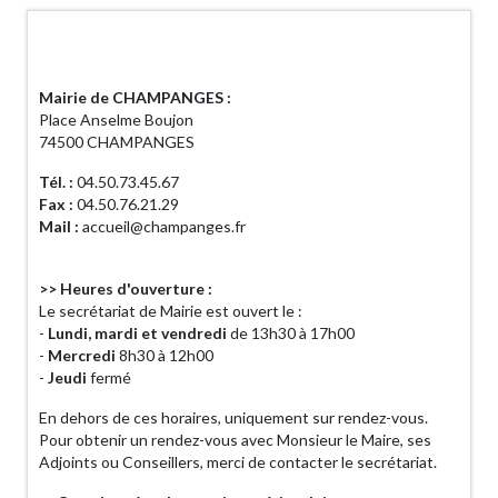
Horaires d'ouverture
Mairie de CHAMPANGES :
Place Anselme Boujon
74500 CHAMPANGES
Tél. :
04.50.73.45.67
Fax :
04.50.76.21.29
Mail :
accueil@champanges.fr
>> Heures d'ouverture :
Le secrétariat de Mairie est ouvert le :
-
Lundi, mardi et vendredi
de 13h30 à 17h00
-
Mercredi
8h30 à 12h00
-
Jeudi
fermé
En dehors de ces horaires, uniquement sur rendez-vous.
Pour obtenir un rendez-vous avec Monsieur le Maire, ses
Adjoints ou Conseillers, merci de contacter le secrétariat.